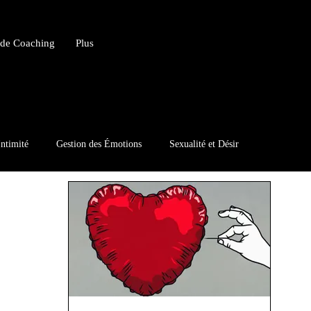
 de Coaching
Plus
Intimité
Gestion des Émotions
Sexualité et Désir
Coaching
Témoignages et Cas Pratiques
Actualités et Recherche