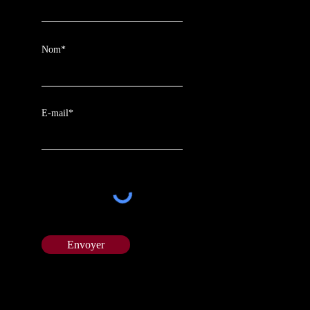
Nom*
E-mail*
Envoyer