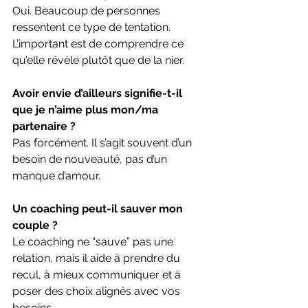
Oui. Beaucoup de personnes 
ressentent ce type de tentation. 
L’important est de comprendre ce 
qu’elle révèle plutôt que de la nier.
Avoir envie d’ailleurs signifie-t-il 
que je n’aime plus mon/ma 
partenaire ?
Pas forcément. Il s’agit souvent d’un 
besoin de nouveauté, pas d’un 
manque d’amour.
Un coaching peut-il sauver mon 
couple ?
Le coaching ne “sauve” pas une 
relation, mais il aide à prendre du 
recul, à mieux communiquer et à 
poser des choix alignés avec vos 
besoins.