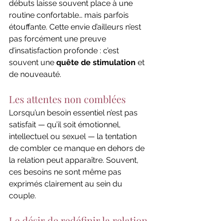
débuts laisse souvent place à une 
routine confortable… mais parfois 
étouffante. Cette envie d’ailleurs n’est 
pas forcément une preuve 
d’insatisfaction profonde : c’est 
souvent une 
quête de stimulation
 et 
de nouveauté.
Les attentes non comblées
Lorsqu’un besoin essentiel n’est pas 
satisfait — qu’il soit émotionnel, 
intellectuel ou sexuel — la tentation 
de combler ce manque en dehors de 
la relation peut apparaître. Souvent, 
ces besoins ne sont même pas 
exprimés clairement au sein du 
couple.
Le désir de redéfinir la relation