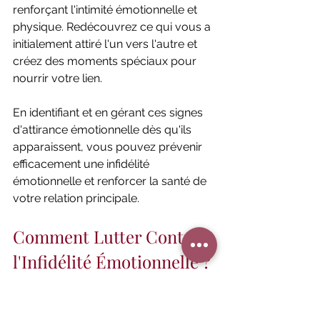
renforçant l'intimité émotionnelle et 
physique. Redécouvrez ce qui vous a 
initialement attiré l'un vers l'autre et 
créez des moments spéciaux pour 
nourrir votre lien.
En identifiant et en gérant ces signes 
d'attirance émotionnelle dès qu'ils 
apparaissent, vous pouvez prévenir 
efficacement une infidélité 
émotionnelle et renforcer la santé de 
votre relation principale.
Comment Lutter Contre 
l'Infidélité Émotionnelle ?
Lutter contre l'infidélité émotionnelle 
demande du travail sur soi et sur la 
relation. Voici quelques étapes 