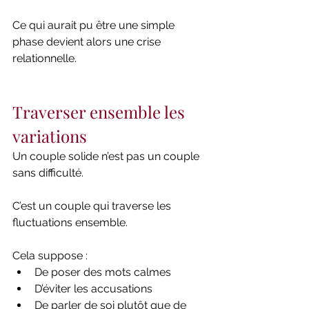
Ce qui aurait pu être une simple 
phase devient alors une crise 
relationnelle.
Traverser ensemble les 
variations
Un couple solide n’est pas un couple 
sans difficulté.
C’est un couple qui traverse les 
fluctuations ensemble.
Cela suppose :
De poser des mots calmes
D’éviter les accusations
De parler de soi plutôt que de 