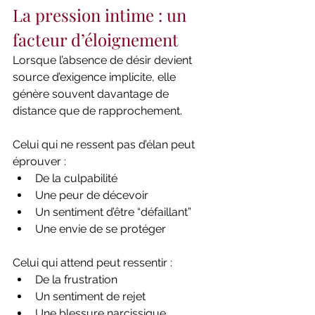
La pression intime : un 
facteur d’éloignement
Lorsque l’absence de désir devient 
source d’exigence implicite, elle 
génère souvent davantage de 
distance que de rapprochement.
Celui qui ne ressent pas d’élan peut 
éprouver :
De la culpabilité
Une peur de décevoir
Un sentiment d’être “défaillant”
Une envie de se protéger
Celui qui attend peut ressentir :
De la frustration
Un sentiment de rejet
Une blessure narcissique