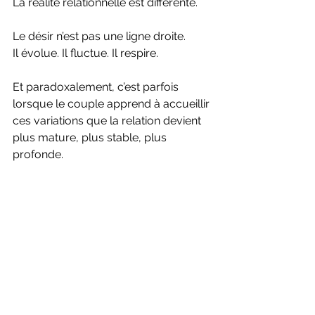
La réalité relationnelle est différente.
Le désir n’est pas une ligne droite.
Il évolue. Il fluctue. Il respire.
Et paradoxalement, c’est parfois 
lorsque le couple apprend à accueillir 
ces variations que la relation devient 
plus mature, plus stable, plus 
profonde.